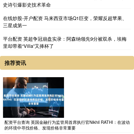
史诗引爆影史技术革命
在线炒股-开户配资 马来西亚市场Q1巨变，荣耀反超苹果、
三星成第一
平台配资 英超争冠崩盘实录：阿森纳领先9分被双杀，埃梅
里却带着“Villa”又捧杯了
推荐资讯
配资平台查询 英国金融行为监管局首席执行官Nikhil RATHI：在波动
的环境中寻找价格、发现价格非常重要