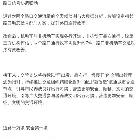
路口信号协调联动
通过对两个路口交通流量的全天候监测与大数据分析，智能设定相邻
路口动态信号配时方案，提升路口通行效率。
改造后，机动车与非机动车实现各行其道，非机动车靠右通行，经第
三方机构评估，两个路口通行效率均提升约7%，路口非机动车交通秩
序有效改善。
接下来，交管支队将持续以“早出发、靠右行、慢慢开”的文明出行理
念为指引，持续推进交通组织精细化提升, 通过“微改造”疏通城市交通
节点，引导市民养成良好出行习惯，营造更加安全、顺畅、文明的交
通环境。引导广大交通参与者养成文明出行习惯，营造更加安全、顺
畅、文明的交通环境。
道路千万条 安全第一条