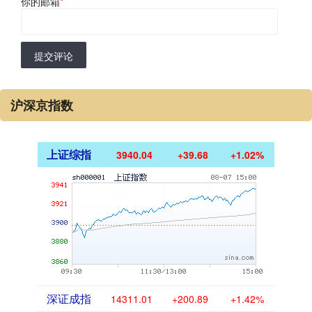
你的邮箱
*
提交评论
沪深京指数
上证综指
3940.04
+39.68
+1.02%
深证成指
14311.01
+200.89
+1.42%