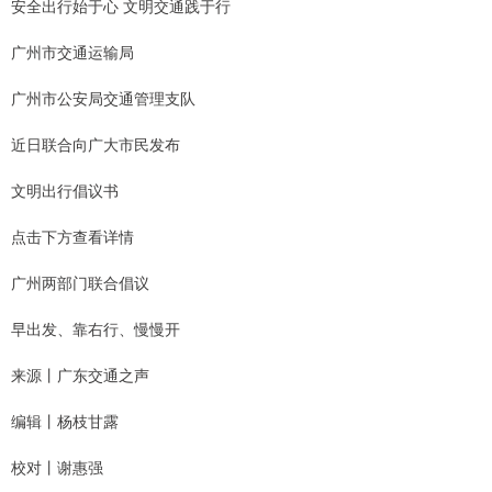
安全出行始于心 文明交通践于行
广州市交通运输局
广州市公安局交通管理支队
近日联合向广大市民发布
文明出行倡议书
点击下方查看详情
广州两部门联合倡议
早出发、靠右行、慢慢开
来源丨广东交通之声
编辑丨杨枝甘露
校对丨谢惠强