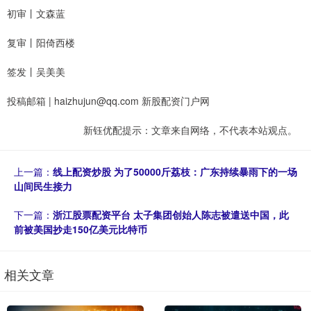
初审丨文森蓝
复审丨阳倚西楼
签发丨吴美美
投稿邮箱 | haizhujun@qq.com 新股配资门户网
新钰优配提示：文章来自网络，不代表本站观点。
上一篇：
线上配资炒股 为了50000斤荔枝：广东持续暴雨下的一场
山间民生接力
下一篇：
浙江股票配资平台 太子集团创始人陈志被遣送中国，此
前被美国抄走150亿美元比特币
相关文章