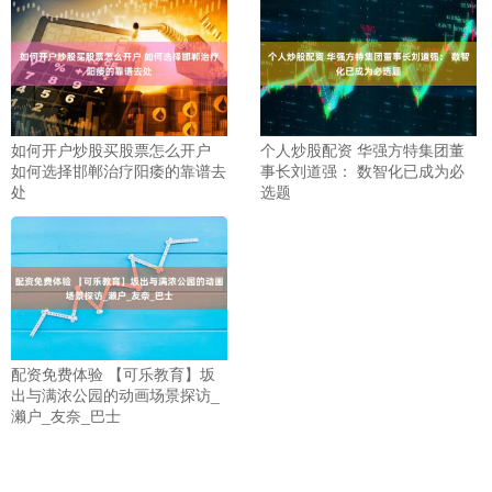
如何开户炒股买股票怎么开户
个人炒股配资 华强方特集团董
如何选择邯郸治疗阳痿的靠谱去
事长刘道强： 数智化已成为必
处
选题
配资免费体验 【可乐教育】坂
出与满浓公园的动画场景探访_
濑户_友奈_巴士