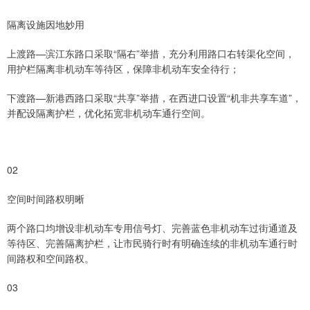
隔离设施因地妙用
上渡路—滨江东路口采取“隔右”举措，充分利用路口右转渠化空间，
用护栏隔离非机动车等待区，保障非机动车安全待行；
下渡路—新港西路口采取“共享”举措，在西进口设置“机非共享车道”，
并配设隔离护栏，优化拓宽非机动车通行空间。
02
空间时间路权明晰
两个路口均增设非机动车专用信号灯、完善蓝色非机动车过街通道及
等待区、完善隔离护栏，让市民骑行时有明确连续的非机动车通行时
间路权和空间路权。
03