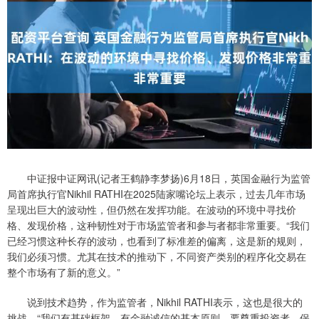
中证报中证网讯(记者王鹤静李梦扬)6月18日，英国金融行为监管
局首席执行官Nikhil RATHI在2025陆家嘴论坛上表示，过去几年市场
呈现出巨大的波动性，但仍然在发挥功能。在波动的环境中寻找价
格、发现价格，这种韧性对于市场监管者和参与者都非常重要。“我们
已经习惯这种长存的波动，也看到了标准差的偏离，这是新的规则，
我们必须习惯。尤其在技术的推动下，不同资产类别的程序化交易在
整个市场有了新的意义。”
说到技术趋势，作为监管者，Nikhil RATHI表示，这也是很大的
挑战。“我们有基础框架，有金融诚信的基本原则，要尊重投资者、保