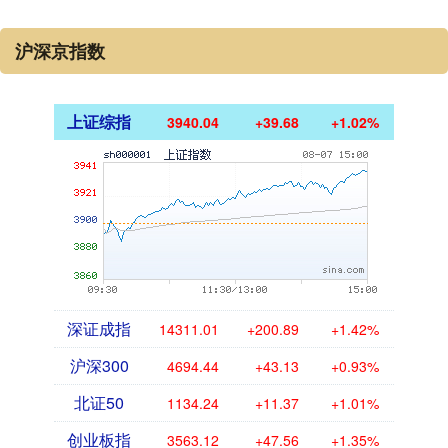
沪深京指数
上证综指
3940.04
+39.68
+1.02%
深证成指
14311.01
+200.89
+1.42%
沪深300
4694.44
+43.13
+0.93%
北证50
1134.24
+11.37
+1.01%
创业板指
3563.12
+47.56
+1.35%